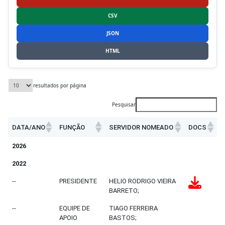
CSV
JSON
HTML
resultados por página
Pesquisar
DATA/ANO
FUNÇÃO
SERVIDOR NOMEADO
DOCS
2026
2022
--
PRESIDENTE
HELIO RODRIGO VIEIRA
BARRETO;
--
EQUIPE DE
TIAGO FERREIRA
APOIO
BASTOS;