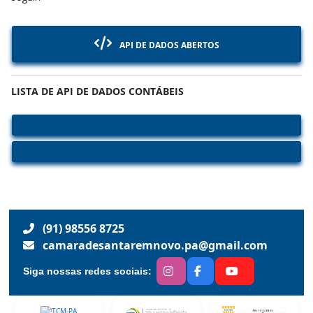
API DE DADOS ABERTOS
LISTA DE API DE DADOS CONTÁBEIS
(91) 98556 8725
camaradesantaremnovo.pa@gmail.com
Siga nossas redes sociais: