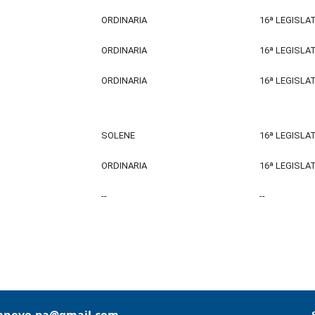
ORDINARIA
16ª LEGISLA
ORDINARIA
16ª LEGISLA
ORDINARIA
16ª LEGISLA
SOLENE
16ª LEGISLA
ORDINARIA
16ª LEGISLA
--
--