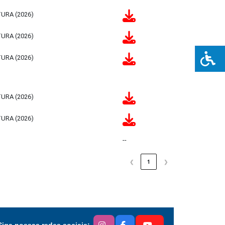
TURA (2026)
TURA (2026)
TURA (2026)
TURA (2026)
TURA (2026)
--
❮
1
❯
Siga nossas redes sociais: