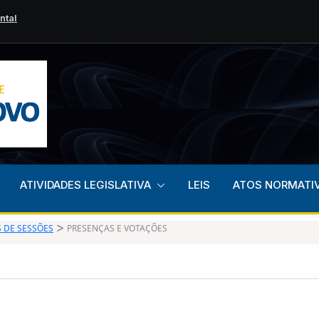
ntal
scientização,
ATIVIDADES LEGISLATIVA
LEIS
ATOS NORMATI
S DE SESSÕES
PRESENÇAS E VOTAÇÕES