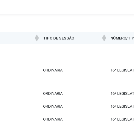
TIPO DE SESSÃO
NÚMERO/TIP
TIPO DE SESSÃO
NÚMERO/TIP
ORDINARIA
16ª LEGISLA
ORDINARIA
16ª LEGISLA
ORDINARIA
16ª LEGISLA
ORDINARIA
16ª LEGISLA