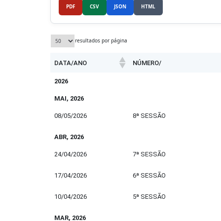
PDF
CSV
JSON
HTML
resultados por página
DATA/ANO
NÚMERO/
DATA/ANO
NÚMERO/
2026
MAI, 2026
08/05/2026
8ª SESSÃO
ABR, 2026
24/04/2026
7ª SESSÃO
17/04/2026
6ª SESSÃO
10/04/2026
5ª SESSÃO
MAR, 2026