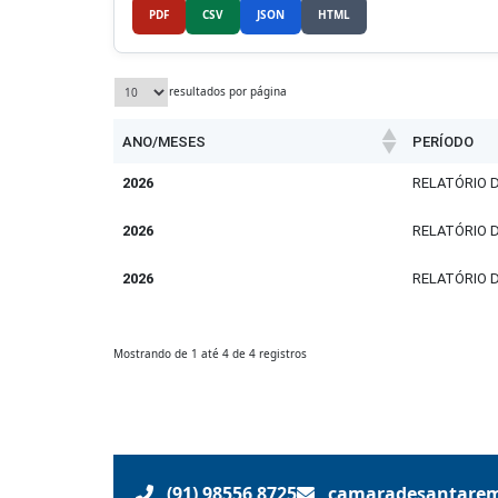
PDF
CSV
JSON
HTML
resultados por página
ANO/MESES
PERÍODO
2026
RELATÓRIO D
2026
RELATÓRIO D
2026
RELATÓRIO D
Mostrando de 1 até 4 de 4 registros
(91) 98556 8725
camaradesantare