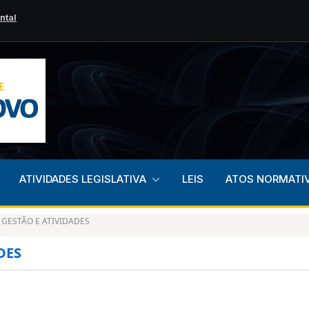
ntal
scientização,
ATIVIDADES LEGISLATIVA
LEIS
ATOS NORMATI
 GESTÃO E ATIVIDADES
DES