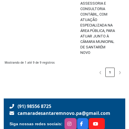
ASSESSORIA E
CONSULTORIA
CONTÁBIL, COM
ATUAÇÃO
ESPECIALIZADA NA
ÁREA PÚBLICA, PARA
ATUAR JUNTO À
CÂMARA MUNICIPAL
DE SANTARÉM
NOVO
Mostrando de 1 até 9 de 9 registros
❮
1
❯
(91) 98556 8725
camaradesantaremnovo.pa@gmail.com
Siga nossas redes sociais: