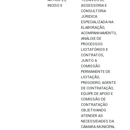
INCISO II
ASSESSORIA E
CONSULTORIA
JÚRIDICA
ESPECIALIZADA NA
ELABORAÇÃO,
ACOMPANHAMENTO,
ANÁLISE DE
PROCESSOS
LICITATÓRIOS E
CONTRATOS,
JUNTO A
COMISSÃO
PERMANENTE DE
LICITAÇÃO,
PREGOEIRO, AGENTE
DE CONTRATAÇÃO,
EQUIPE DE APOIO E
COMISSÃO DE
CONTRATAÇÃO
OBJETIVANDO
ATENDER AS
NECESSIDADES DA
CÂMARA MUNICIPAL